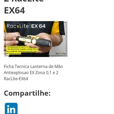
EX64
Ficha Tecnica Lanterna de Mão
Antiexplosao EX Zona 0,1 e 2
RacLite-EX64
Compartilhe:
LinkedIn