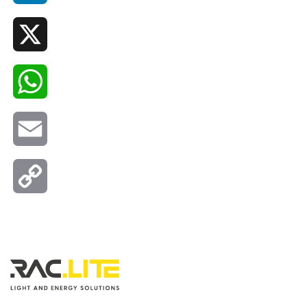
X
WhatsApp
Email
Copy
Link