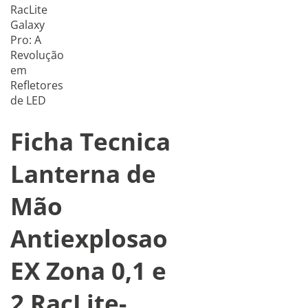
RacLite
Galaxy
Pro: A
Revolução
em
Refletores
de LED
Ficha Tecnica
Lanterna de
Mão
Antiexplosao
EX Zona 0,1 e
2 RacLite-