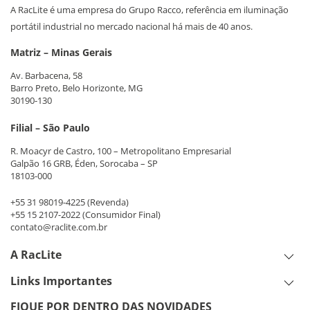
A RacLite é uma empresa do Grupo Racco, referência em iluminação
portátil industrial no mercado nacional há mais de 40 anos.
Matriz – Minas Gerais
Av. Barbacena, 58
Barro Preto, Belo Horizonte, MG
30190-130
Filial – São Paulo
R. Moacyr de Castro, 100 – Metropolitano Empresarial
Galpão 16 GRB, Éden, Sorocaba – SP
18103-000
+55 31 98019-4225
(Revenda)
+55 15 2107-2022
(Consumidor Final)
contato@raclite.com.br
A RacLite
Links Importantes
FIQUE POR DENTRO DAS NOVIDADES