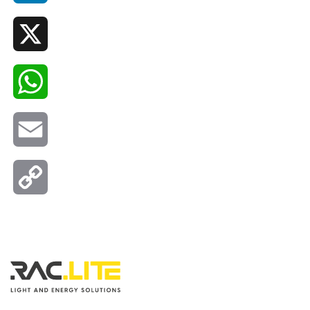
X
WhatsApp
Email
Copy
Link