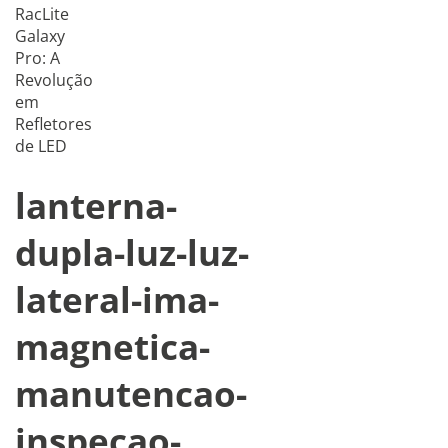
RacLite
Galaxy
Pro: A
Revolução
em
Refletores
de LED
lanterna-
dupla-luz-luz-
lateral-ima-
magnetica-
manutencao-
inspecao-