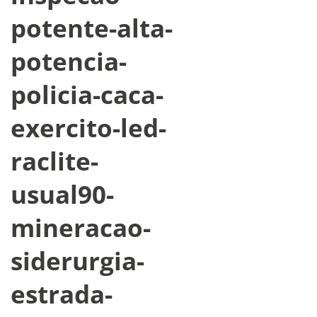
potente-alta-
potencia-
policia-caca-
exercito-led-
raclite-
usual90-
mineracao-
siderurgia-
estrada-