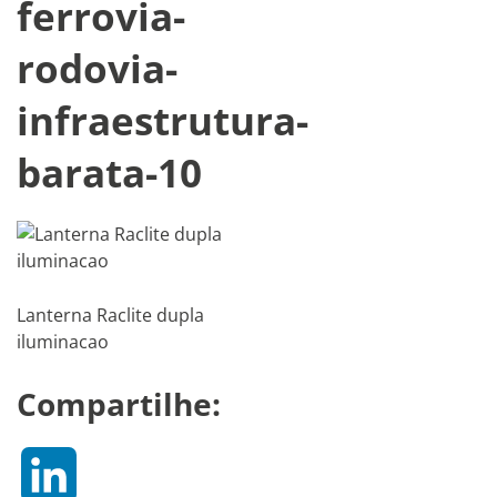
ferrovia-
rodovia-
infraestrutura-
barata-10
Lanterna Raclite dupla
iluminacao
Compartilhe:
LinkedIn