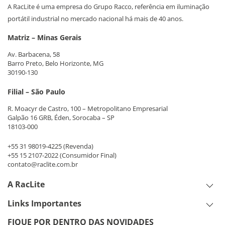
A RacLite é uma empresa do Grupo Racco, referência em iluminação
portátil industrial no mercado nacional há mais de 40 anos.
Matriz – Minas Gerais
Av. Barbacena, 58
Barro Preto, Belo Horizonte, MG
30190-130
Filial – São Paulo
R. Moacyr de Castro, 100 – Metropolitano Empresarial
Galpão 16 GRB, Éden, Sorocaba – SP
18103-000
+55 31 98019-4225
(Revenda)
+55 15 2107-2022
(Consumidor Final)
contato@raclite.com.br
A RacLite
Links Importantes
FIQUE POR DENTRO DAS NOVIDADES