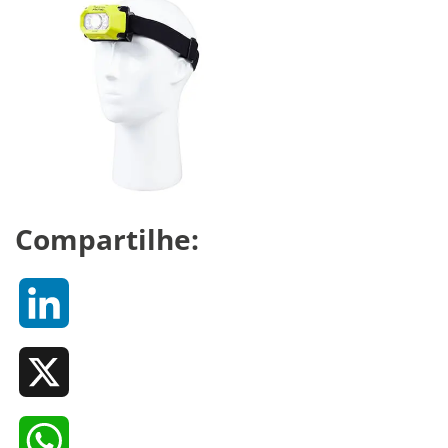
Compartilhe:
LinkedIn
X
WhatsApp