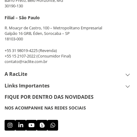
Barro Preto, Belo Horizonte, MG
30190-130
Filial – São Paulo
R. Moacyr de Castro, 100 – Metropolitano Empresarial
Galpão 16 GRB, Éden, Sorocaba – SP
18103-000
+55 31 98019-4225
(Revenda)
+55 15 2107-2022
(Consumidor Final)
contato@raclite.com.br
A RacLite
Links Importantes
FIQUE POR DENTRO DAS NOVIDADES
NOS ACOMPANHE NAS REDES SOCIAIS