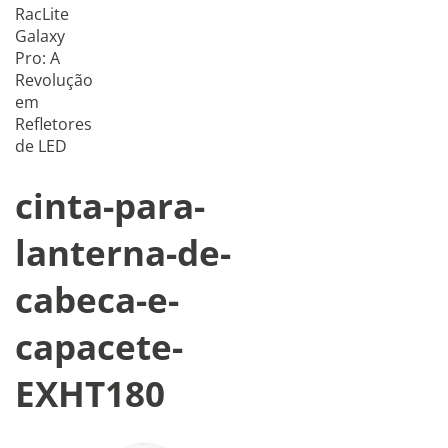
RacLite
Galaxy
Pro: A
Revolução
em
Refletores
de LED
cinta-para-
lanterna-de-
cabeca-e-
capacete-
EXHT180