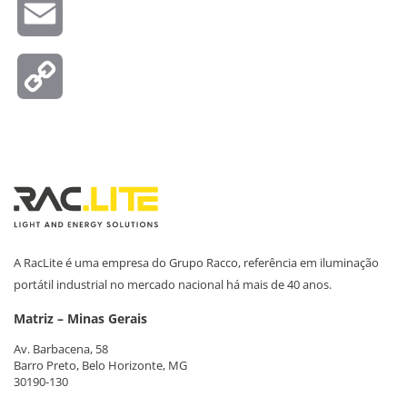
Email
Copy
Link
A RacLite é uma empresa do Grupo Racco, referência em iluminação
portátil industrial no mercado nacional há mais de 40 anos.
Matriz – Minas Gerais
Av. Barbacena, 58
Barro Preto, Belo Horizonte, MG
30190-130