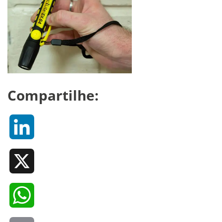
Compartilhe:
LinkedIn
X
WhatsApp