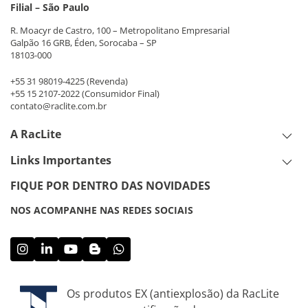
Filial – São Paulo
R. Moacyr de Castro, 100 – Metropolitano Empresarial
Galpão 16 GRB, Éden, Sorocaba – SP
18103-000
+55 31 98019-4225
(Revenda)
+55 15 2107-2022
(Consumidor Final)
contato@raclite.com.br
A RacLite
Links Importantes
FIQUE POR DENTRO DAS NOVIDADES
NOS ACOMPANHE NAS REDES SOCIAIS
Os produtos EX (antiexplosão) da RacLite