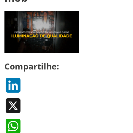
Compartilhe:
LinkedIn
X
WhatsApp