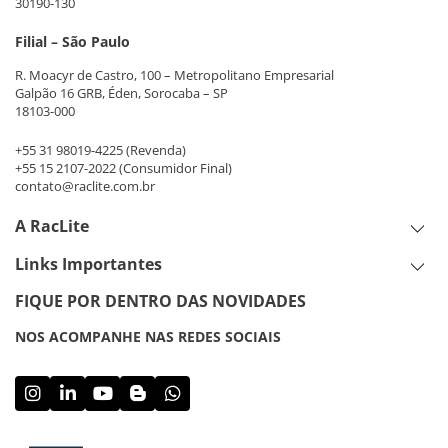
30190-130
Filial – São Paulo
R. Moacyr de Castro, 100 – Metropolitano Empresarial
Galpão 16 GRB, Éden, Sorocaba – SP
18103-000
+55 31 98019-4225
(Revenda)
+55 15 2107-2022
(Consumidor Final)
contato@raclite.com.br
A RacLite
Links Importantes
FIQUE POR DENTRO DAS NOVIDADES
NOS ACOMPANHE NAS REDES SOCIAIS