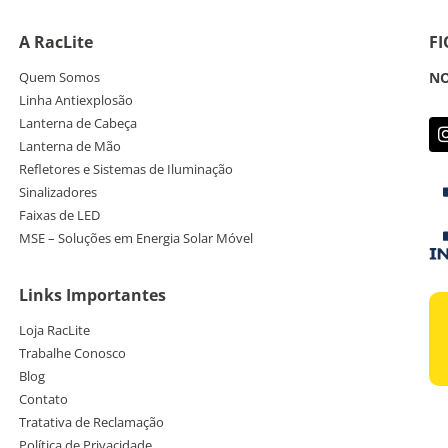
A RacLite
F
Quem Somos
NO
Linha Antiexplosão
Lanterna de Cabeça
Lanterna de Mão
Refletores e Sistemas de Iluminação
Sinalizadores
Faixas de LED
MSE – Soluções em Energia Solar Móvel
Links Importantes
Loja RacLite
Trabalhe Conosco
Blog
Contato
Tratativa de Reclamação
Política de Privacidade