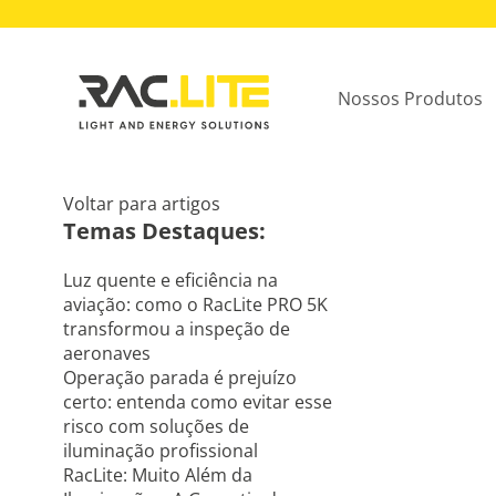
Nossos Produtos
Voltar para artigos
Temas Destaques:
Luz quente e eficiência na
aviação: como o RacLite PRO 5K
transformou a inspeção de
aeronaves
Operação parada é prejuízo
certo: entenda como evitar esse
risco com soluções de
iluminação profissional
RacLite: Muito Além da