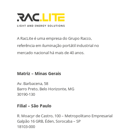
A RacLite é uma empresa do Grupo Racco,
referência em iluminação portátil industrial no
mercado nacional há mais de 40 anos.
Matriz – Minas Gerais
Av. Barbacena, 58
Barro Preto, Belo Horizonte, MG
30190-130
Filial – São Paulo
R. Moacyr de Castro, 100 – Metropolitano Empresarial
Galpão 16 GRB, Éden, Sorocaba – SP
18103-000