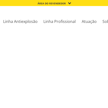
ÁREA DO REVENDEDOR
Linha Antiexplosão
Linha Profissional
Atuação
So