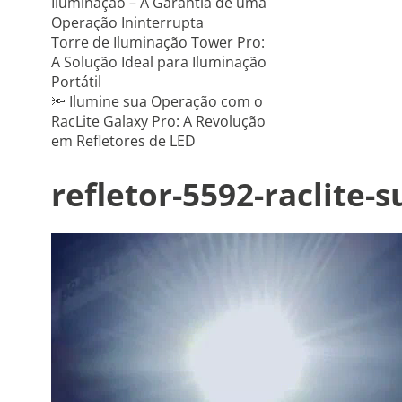
Iluminação – A Garantia de uma
Operação Ininterrupta
Torre de Iluminação Tower Pro:
A Solução Ideal para Iluminação
Portátil
🔦 Ilumine sua Operação com o
RacLite Galaxy Pro: A Revolução
em Refletores de LED
refletor-5592-raclite-