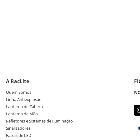
A RacLite
F
Quem Somos
NO
Linha Antiexplosão
Lanterna de Cabeça
Lanterna de Mão
Refletores e Sistemas de Iluminação
Sinalizadores
Faixas de LED