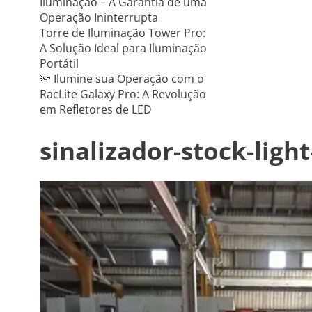
Iluminação – A Garantia de uma
Operação Ininterrupta
Torre de Iluminação Tower Pro:
A Solução Ideal para Iluminação
Portátil
🔦 Ilumine sua Operação com o
RacLite Galaxy Pro: A Revolução
em Refletores de LED
sinalizador-stock-light