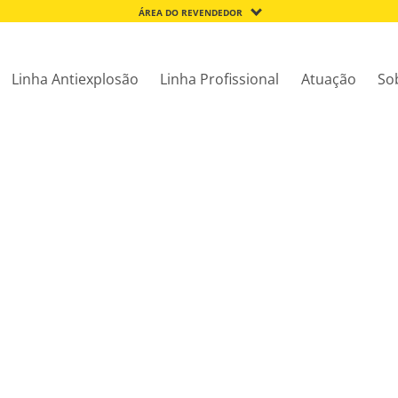
ÁREA DO REVENDEDOR
Linha Antiexplosão
Linha Profissional
Atuação
So