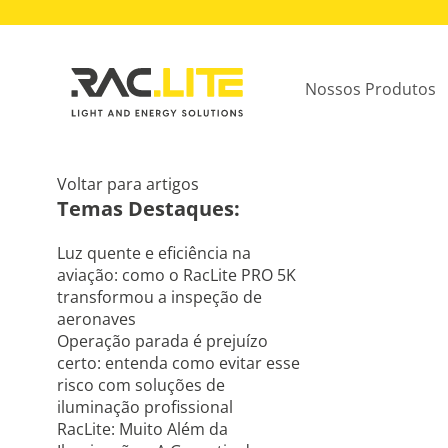
Nossos Produtos
Voltar para artigos
Temas Destaques:
Luz quente e eficiência na
aviação: como o RacLite PRO 5K
transformou a inspeção de
aeronaves
Operação parada é prejuízo
certo: entenda como evitar esse
risco com soluções de
iluminação profissional
RacLite: Muito Além da