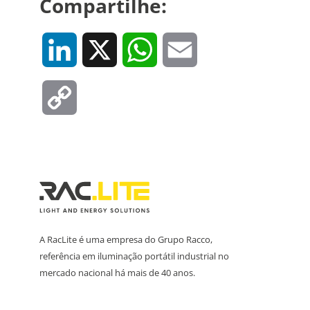
Compartilhe:
LinkedIn
X
WhatsApp
Email
Copy
Link
A RacLite é uma empresa do Grupo Racco,
referência em iluminação portátil industrial no
mercado nacional há mais de 40 anos.