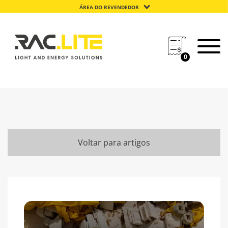
ÁREA DO REVENDEDOR
0
Voltar para artigos