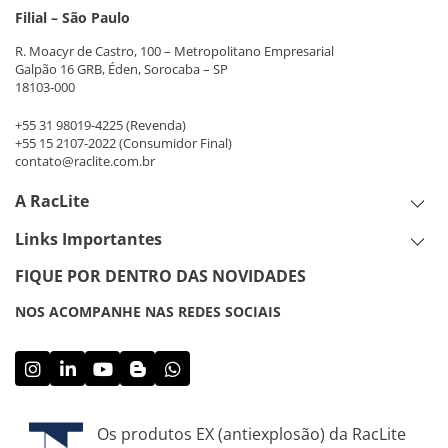
Filial – São Paulo
R. Moacyr de Castro, 100 – Metropolitano Empresarial
Galpão 16 GRB, Éden, Sorocaba – SP
18103-000
+55 31 98019-4225
(Revenda)
+55 15 2107-2022
(Consumidor Final)
contato@raclite.com.br
A RacLite
Links Importantes
FIQUE POR DENTRO DAS NOVIDADES
NOS ACOMPANHE NAS REDES SOCIAIS
Os produtos EX (antiexplosão) da RacLite