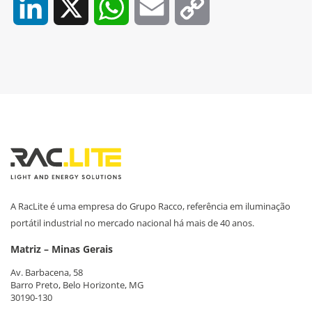
LinkedIn
X
WhatsApp
Email
Copy
Link
A RacLite é uma empresa do Grupo Racco, referência em iluminação
portátil industrial no mercado nacional há mais de 40 anos.
Matriz – Minas Gerais
Av. Barbacena, 58
Barro Preto, Belo Horizonte, MG
30190-130